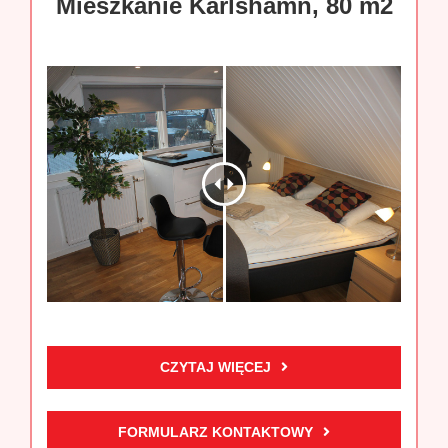
Mieszkanie Karlshamn, 80 m2
CZYTAJ WIĘCEJ
FORMULARZ KONTAKTOWY